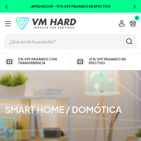
¡APROVECHÁ! - 10% OFF PAGANDO EN EFECTIVO
0
5% OFF PAGANDO CON
10% OFF PAGANDO EN
TRANSFERENCIA
EFECTIVO
SMART HOME / DOMÓTICA