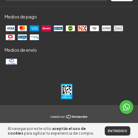
Medios de pago
Medios de envío
Al navegar por este sitio
aceptás el uso de
ENTENDIDO
cookies
para agilizar tu experiencia de compra.