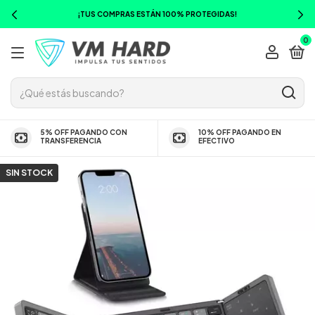
¡TUS COMPRAS ESTÁN 100% PROTEGIDAS!
0
5% OFF PAGANDO CON
10% OFF PAGANDO EN
TRANSFERENCIA
EFECTIVO
SIN STOCK