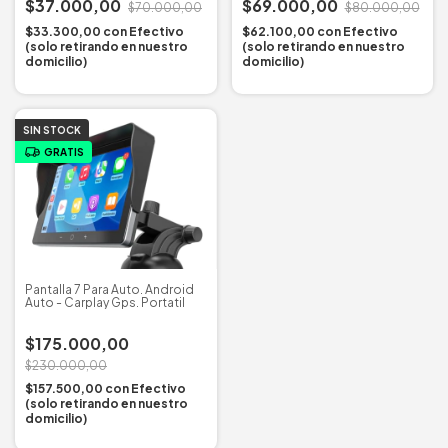
$37.000,00
$69.000,00
$70.000,00
$80.000,00
$33.300,00
con
Efectivo
$62.100,00
con
Efectivo
(solo retirando en nuestro
(solo retirando en nuestro
domicilio)
domicilio)
SIN STOCK
GRATIS
Pantalla 7 Para Auto. Android
Auto - Carplay Gps. Portatil
$175.000,00
$230.000,00
$157.500,00
con
Efectivo
(solo retirando en nuestro
domicilio)