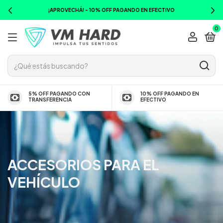
¡APROVECHÁ! - 10% OFF PAGANDO EN EFECTIVO
0
5% OFF PAGANDO CON
10% OFF PAGANDO EN
TRANSFERENCIA
EFECTIVO
ACCESORIOS PARA EL
VEHÍCULO