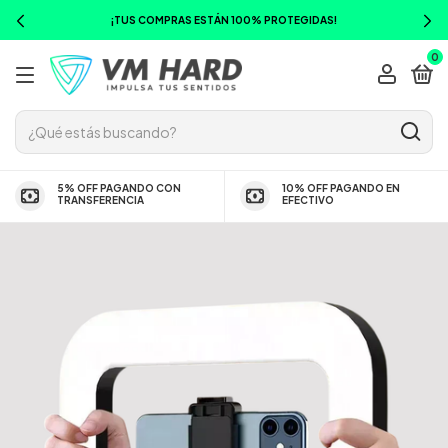
¡TUS COMPRAS ESTÁN 100% PROTEGIDAS!
0
5% OFF PAGANDO CON
10% OFF PAGANDO EN
TRANSFERENCIA
EFECTIVO