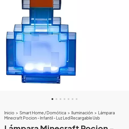
Inicio
>
Smart Home / Domótica
>
Iluminación
>
Lámpara
Minecraft Pocion - Infantil - Luz Led Recargable Usb
Lámpara Minecraft Pocion -